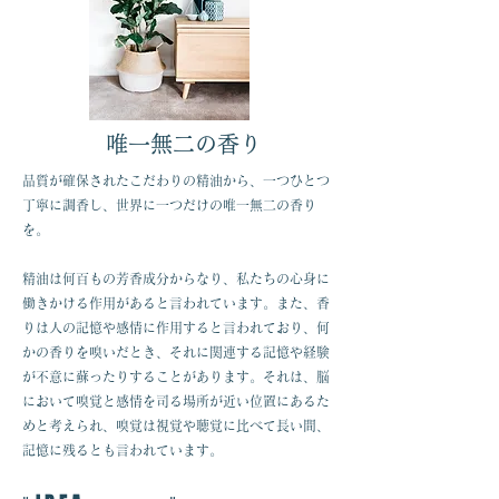
唯一無二の香り
品質が確保されたこだわりの精油から、一つひとつ
丁寧に調香し、世界に一つだけの唯一無二の香り
を。
精油は何百もの芳香成分からなり、私たちの心身に
働きかける作用があると言われています。また、香
りは人の記憶や感情に作用すると言われており、何
かの香りを嗅いだとき、それに関連する記憶や経験
が不意に蘇ったりすることがあります。それは、脳
において嗅覚と感情を司る場所が近い位置にあるた
めと考えられ、嗅覚は視覚や聴覚に比べて長い間、
記憶に残るとも言われています。