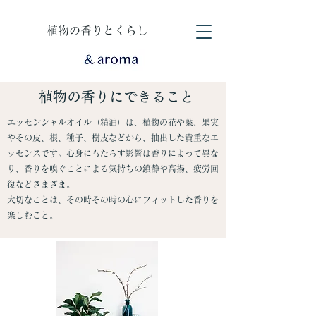
​植物の香りとくらし
​植物の香りにできること
エッセンシャルオイル（精油）は、植物の花や葉、果実
やその皮、根、種子、樹皮などから、抽出した貴重なエ
ッセンスです。心身にもたらす影響は香りによって異な
り、香りを嗅ぐことによる気持ちの鎮静や高揚、疲労回
復などさまざま。
大切なことは、その時その時の心にフィットした香りを
楽しむこと。